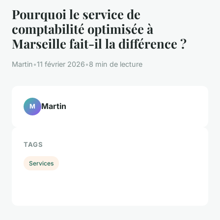
Pourquoi le service de
comptabilité optimisée à
Marseille fait-il la différence ?
Martin
•
11 février 2026
•
8 min de lecture
Martin
M
TAGS
Services