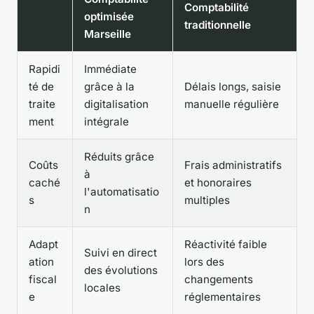
Comptabilité
optimisée
traditionnelle
Marseille
Rapidi
Immédiate
té de
grâce à la
Délais longs, saisie
traite
digitalisation
manuelle régulière
ment
intégrale
Réduits grâce
Coûts
Frais administratifs
à
caché
et honoraires
l'automatisatio
s
multiples
n
Adapt
Réactivité faible
Suivi en direct
ation
lors des
des évolutions
fiscal
changements
locales
e
réglementaires