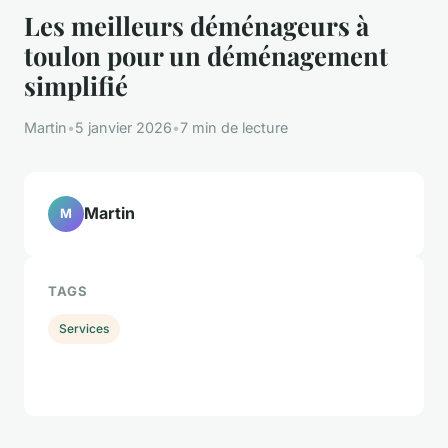
Les meilleurs déménageurs à
toulon pour un déménagement
simplifié
Martin
•
5 janvier 2026
•
7 min de lecture
Martin
M
TAGS
Services