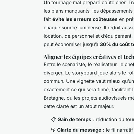
Un tournage mal préparé coûte cher. Très
les plans manquants, les dépassements 
fait
évite les erreurs coûteuses
en pré
chaque source lumineuse. Il réduit aussi 
location, de personnel et d’équipement.
peut économiser jusqu’à
30% du coût t
Aligner les équipes créatives et tec
Entre le scénariste, le réalisateur, le che
diverger. Le storyboard joue alors le rô
commun. Une vignette vaut mieux qu’un 
exactement ce qui sera filmé, facilitant 
Bretagne, où les projets audiovisuels mê
cette clarté est un atout majeur.
📋
Gain de temps
: réduction du tour
🎯
Clarté du message
: le fil narrati