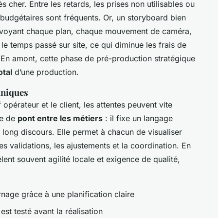
 cher. Entre les retards, les prises non utilisables ou
budgétaires sont fréquents. Or, un storyboard bien
voyant chaque plan, chaque mouvement de caméra,
le temps passé sur site, ce qui diminue les frais de
 En amont, cette phase de pré-production stratégique
otal
d’une production.
hniques
f opérateur et le client, les attentes peuvent vite
le de
pont entre les métiers
: il fixe un langage
long discours. Elle permet à chacun de visualiser
les validations, les ajustements et la coordination. En
lent souvent agilité locale et exigence de qualité,
nage grâce à une planification claire
f est testé avant la réalisation