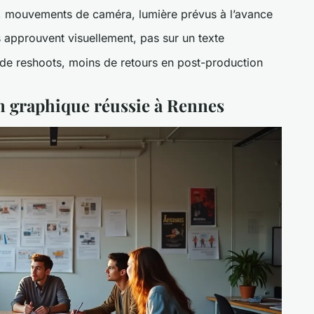
, mouvements de caméra, lumière prévus à l’avance
s approuvent visuellement, pas sur un texte
de reshoots, moins de retours en post-production
n graphique réussie à Rennes