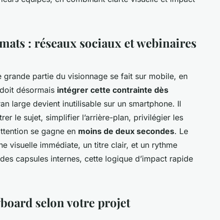
mats : réseaux sociaux et webinaires
 grande partie du visionnage se fait sur mobile, en
 doit désormais
intégrer cette contrainte dès
n large devient inutilisable sur un smartphone. Il
r le sujet, simplifier l’arrière-plan, privilégier les
’attention se gagne en
moins de deux secondes
. Le
 visuelle immédiate, un titre clair, et un rythme
es capsules internes, cette logique d’impact rapide
yboard selon votre projet