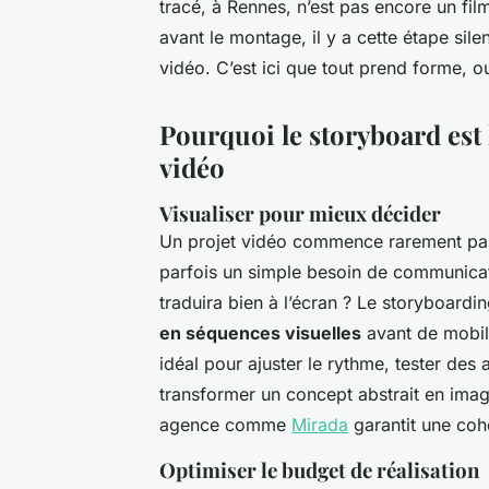
tracé, à Rennes, n’est pas encore un film
avant le montage, il y a cette étape sil
vidéo. C’est ici que tout prend forme, ou
Pourquoi le storyboard est 
vidéo
Visualiser pour mieux décider
Un projet vidéo commence rarement par
parfois un simple besoin de communicat
traduira bien à l’écran ? Le storyboard
en séquences visuelles
avant de mobil
idéal pour ajuster le rythme, tester des
transformer un concept abstrait en imag
agence comme
Mirada
garantit une coh
Optimiser le budget de réalisation