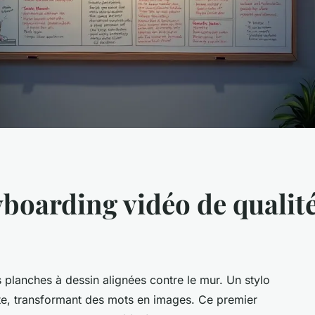
yboarding vidéo de qualit
s planches à dessin alignées contre le mur. Un stylo
tte, transformant des mots en images. Ce premier