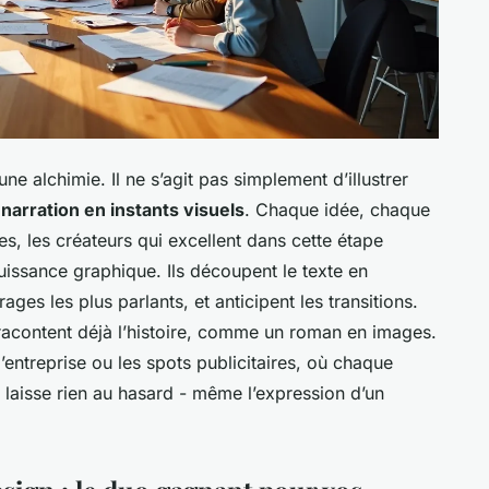
e alchimie. Il ne s’agit pas simplement d’illustrer
arration en instants visuels
. Chaque idée, chaque
s, les créateurs qui excellent dans cette étape
puissance graphique. Ils découpent le texte en
ges les plus parlants, et anticipent les transitions.
 racontent déjà l’histoire, comme un roman en images.
’entreprise ou les spots publicitaires, où chaque
aisse rien au hasard - même l’expression d’un