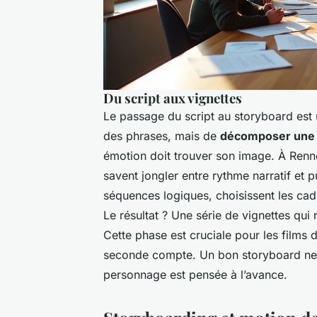
Du script aux vignettes
Le passage du script au storyboard est un
des phrases, mais de
décomposer une n
émotion doit trouver son image. À Renne
savent jongler entre rythme narratif et 
séquences logiques, choisissent les cadra
Le résultat ? Une série de vignettes qui
Cette phase est cruciale pour les films d
seconde compte. Un bon storyboard ne l
personnage est pensée à l’avance.