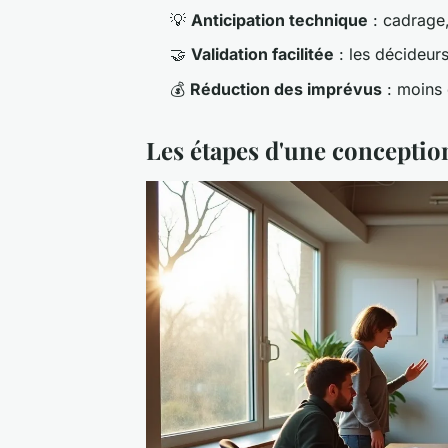
💡
Anticipation technique
: cadrage
🤝
Validation facilitée
: les décideur
💰
Réduction des imprévus
: moins 
Les étapes d'une conceptio