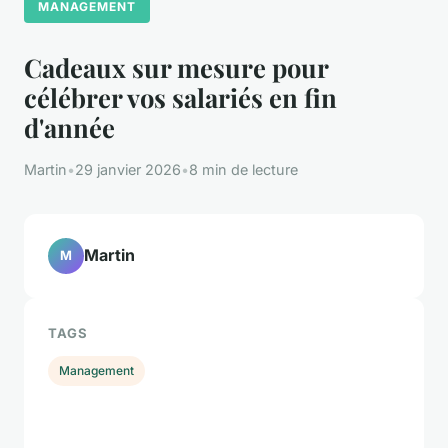
MANAGEMENT
Cadeaux sur mesure pour
célébrer vos salariés en fin
d'année
Martin
•
29 janvier 2026
•
8 min de lecture
Martin
M
TAGS
Management