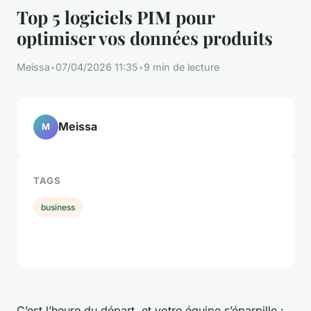
Top 5 logiciels PIM pour
optimiser vos données produits
Meissa
•
07/04/2026 11:35
•
9 min de lecture
Meissa
M
TAGS
business
C’est l’heure du départ, et votre équipe s’éparpille :