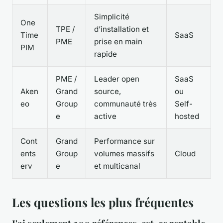
Simplicité
One
TPE /
d’installation et
Time
SaaS
PME
prise en main
PIM
rapide
PME /
Leader open
SaaS
Aken
Grand
source,
ou
eo
Group
communauté très
Self-
e
active
hosted
Cont
Grand
Performance sur
ents
Group
volumes massifs
Cloud
erv
e
et multicanal
Les questions les plus fréquentes