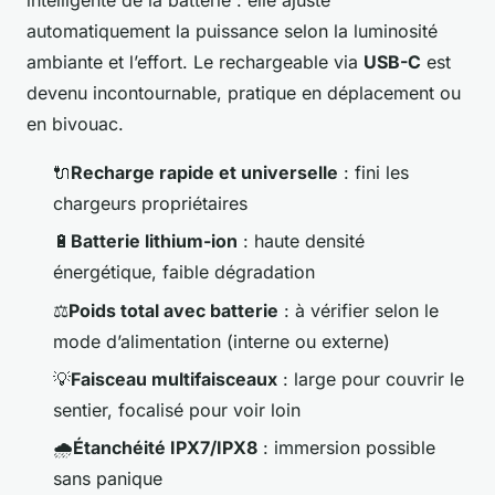
automatiquement la puissance selon la luminosité
ambiante et l’effort. Le rechargeable via
USB-C
est
devenu incontournable, pratique en déplacement ou
en bivouac.
🔌
Recharge rapide et universelle
: fini les
chargeurs propriétaires
🔋
Batterie lithium-ion
: haute densité
énergétique, faible dégradation
⚖️
Poids total avec batterie
: à vérifier selon le
mode d’alimentation (interne ou externe)
💡
Faisceau multifaisceaux
: large pour couvrir le
sentier, focalisé pour voir loin
🌧️
Étanchéité IPX7/IPX8
: immersion possible
sans panique