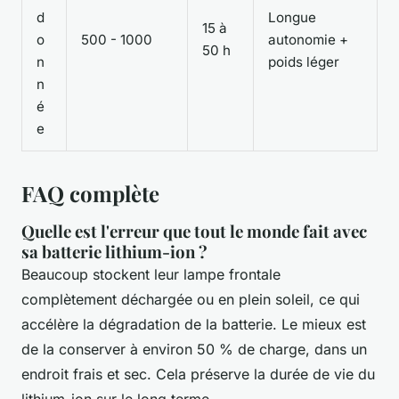
d
Longue
15 à
o
500 - 1000
autonomie +
50 h
n
poids léger
n
é
e
FAQ complète
Quelle est l'erreur que tout le monde fait avec
sa batterie lithium-ion ?
Beaucoup stockent leur lampe frontale
complètement déchargée ou en plein soleil, ce qui
accélère la dégradation de la batterie. Le mieux est
de la conserver à environ 50 % de charge, dans un
endroit frais et sec. Cela préserve la durée de vie du